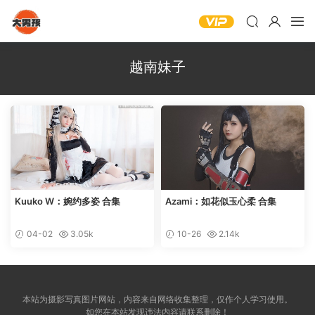
越南妹子
Kuuko W：婉约多姿 合集
Azami：如花似玉心柔 合集
04-02
3.05k
10-26
2.14k
本站为摄影写真图片网站，内容来自网络收集整理，仅作个人学习使用。
如您在本站发现违法内容请联系删除！