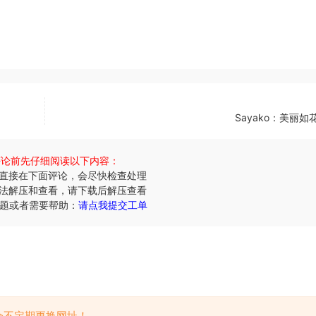
Sayako：美丽如
评论前先仔细阅读以下内容：
效直接在下面评论，会尽快检查处理
无法解压和查看，请下载后解压查看
问题或者需要帮助：
请点我提交工单
会不定期更换网址！