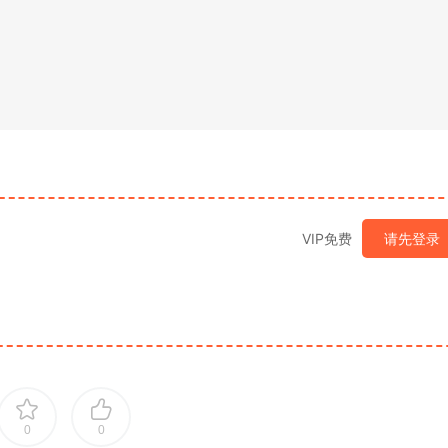
VIP免费
请先登录
0
0