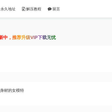
永久地址
解压教程
留言
新中，推荐升级VIP下载无忧
感身材的女模特