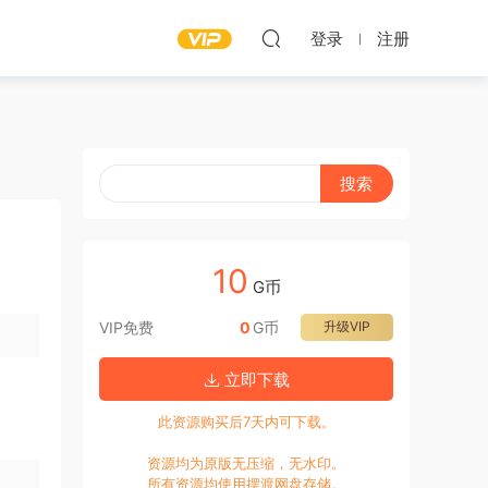
登录
注册
10
G币
VIP免费
0
G币
升级VIP
立即下载
此资源购买后7天内可下载。
资源均为原版无压缩，无水印。
所有资源均使用摆渡网盘存储。